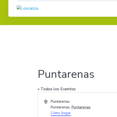
Skip
to
content
Puntarenas
« Todos los Eventos
Dirección
Puntarenas
Puntarenas
,
Puntarenas
Cómo llegar