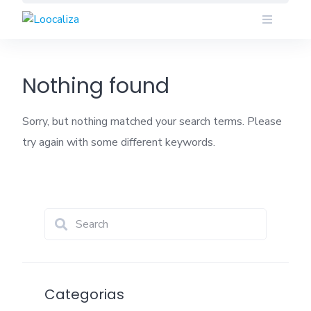
Skip
to
content
Nothing found
Sorry, but nothing matched your search terms. Please
try again with some different keywords.
Categorias