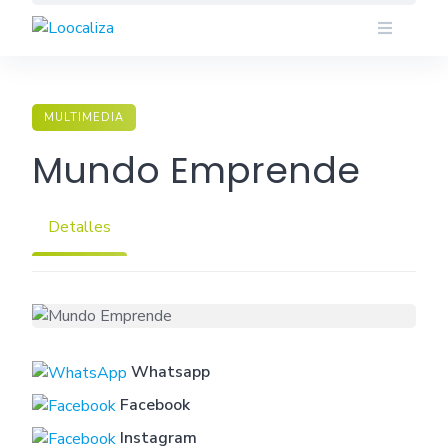
Skip
to
content
MULTIMEDIA
Mundo Emprende
Detalles
Whatsapp
Facebook
Instagram