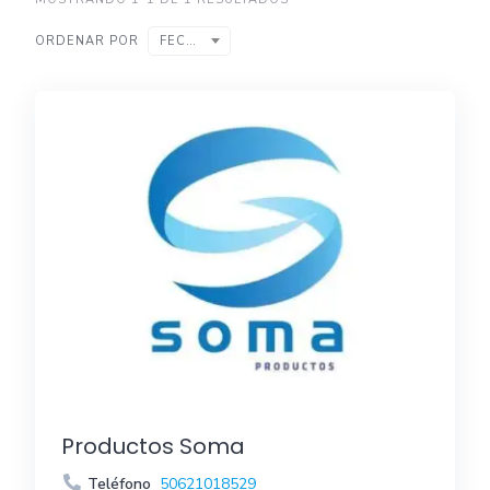
ORDENAR POR
FECHA
Productos Soma
Teléfono
50621018529