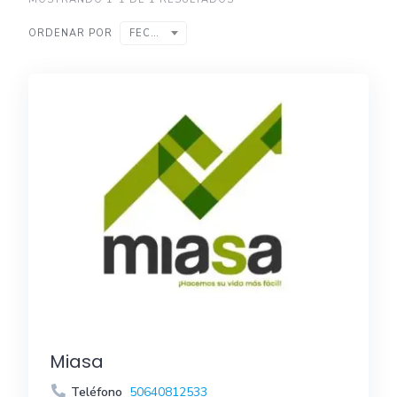
ORDENAR POR
FECHA
Miasa
Teléfono
50640812533