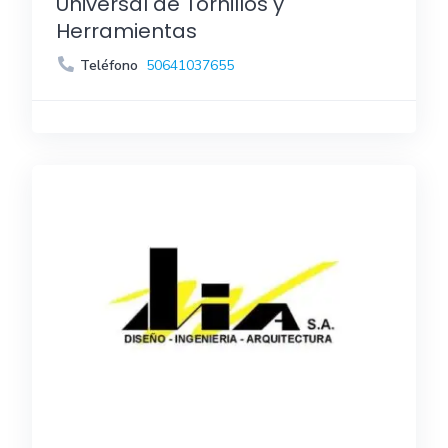
Universal de Tornillos y
Herramientas
Teléfono
50641037655