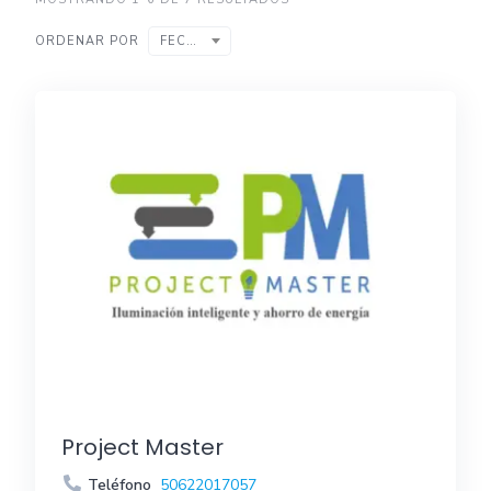
ORDENAR POR
FECHA
Project Master
Teléfono
50622017057