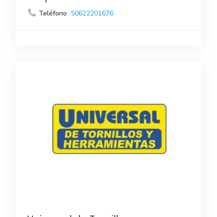
Teléfono
50622201676