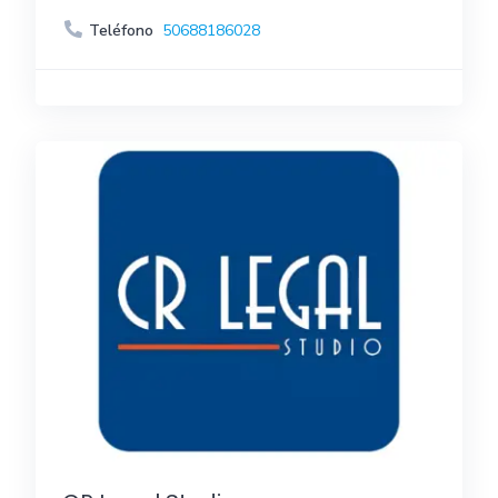
Teléfono
50688186028