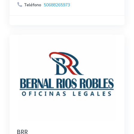
Teléfono
50688265973
BRR