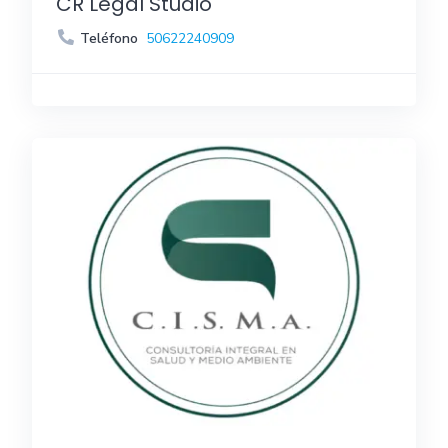
CR Legal Studio
Teléfono
50622240909