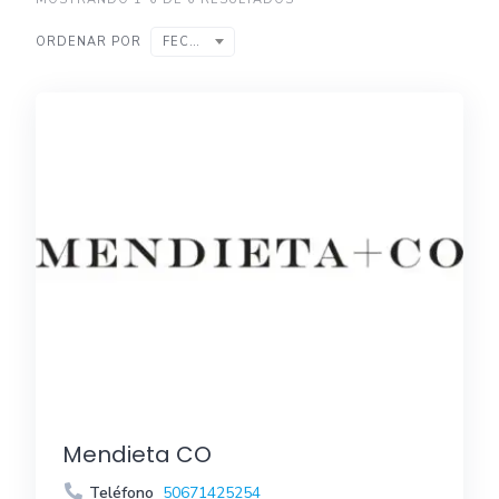
ORDENAR POR
FECHA
Mendieta CO
Teléfono
50671425254