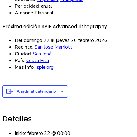
Periocidad
: anual
Alcance
: Nacional
Próxima edición SPIE Advanced Lithography
Del
domingo 22
al
jueves 26 febrero 2026
Recinto
:
San Jose Marriott
Ciudad
:
San José
País
:
Costa Rica
Más info
.:
spie.org
Añadir al calendario
Detalles
Inicio:
febrero 22 @ 08:00