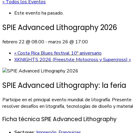
« Todos los Eventos
Este evento ha pasado.
SPIE Advanced Lithography 2026
febrero 22 @ 08:00
-
marzo 26 @ 17:00
«
Costa Rica Blues festival 10º aniversario
XKNIGHTS 2026 (Freestyle Motocross y Supercross)
»
SPIE Advanced Lithography: la feria
Participe en el principal evento mundial de litografía. Present
resolver desafíos en litografía, tecnologías de diseño y materi
Ficha técnica SPIE Advanced Lithography
Sectores
:
Impresión
,
Franquicias