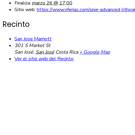
Finaliza:
marzo 26 @ 17:00
Sitio web:
https://www.nferias.com/spie-advanced-lithog
Recinto
San Jose Marriott
301 S Market St
San José
,
San José
Costa Rica
+ Google Map
Ver el sitio web del Recinto